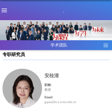
学术团队
专职研究员
安桂清
职称:
教授
Email:
gqan@kcx.ecnu.edu.cn