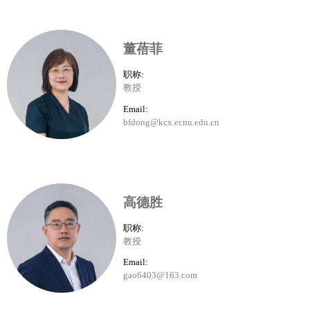
董蓓菲
职称:
教授
Email:
bfdong@kcx.ecnu.edu.cn
高德胜
职称:
教授
Email:
gao6403@163.com