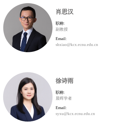
肖思汉
职称:
副教授
Email:
shxiao@kcx.ecnu.edu.cn
徐诗雨
职称:
晨晖学者
Email:
syxu@kcx.ecnu.edu.cn