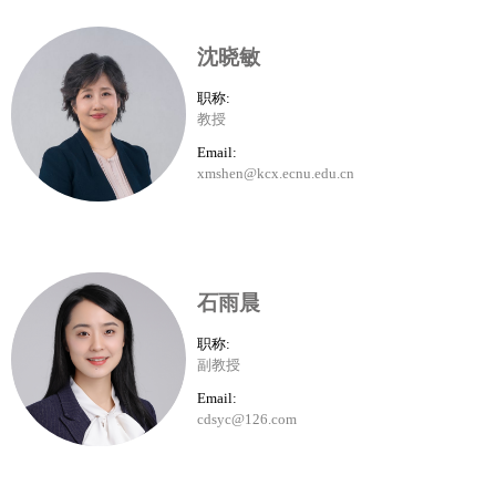
沈晓敏
职称:
教授
Email:
xmshen@kcx.ecnu.edu.cn
石雨晨
职称:
副教授
Email:
cdsyc@126.com