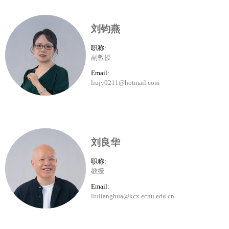
刘钧燕
职称:
副教授
Email:
liujy0211@hotmail.com
刘良华
职称:
教授
Email:
liulianghua@kcx.ecnu.edu.cn