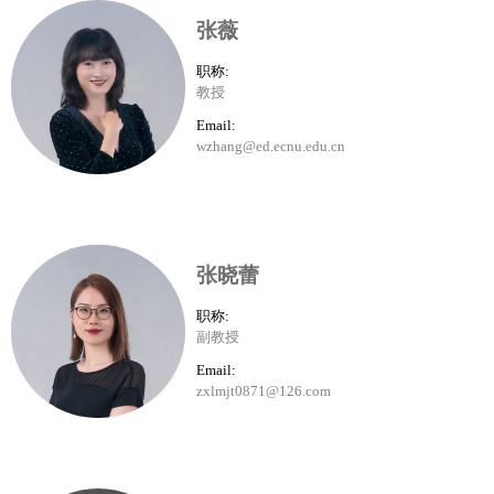
张薇
职称:
教授
Email:
wzhang@ed.ecnu.edu.cn
张晓蕾
职称:
副教授
Email:
zxlmjt0871@126.com