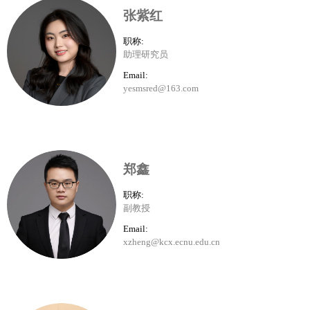
张紫红
职称:
助理研究员
Email:
yesmsred@163.com
郑鑫
职称:
副教授
Email:
xzheng@kcx.ecnu.edu.cn